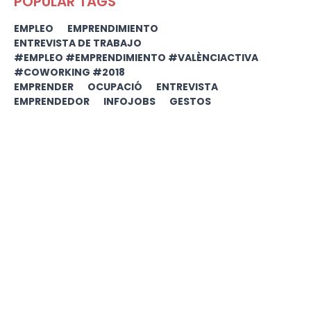
POPULAR TAGS
EMPLEO
EMPRENDIMIENTO
ENTREVISTA DE TRABAJO
#EMPLEO #EMPRENDIMIENTO #VALÈNCIACTIVA
#COWORKING #2018
EMPRENDER
OCUPACIÓ
ENTREVISTA
EMPRENDEDOR
INFOJOBS
GESTOS