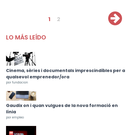
Pàgines
1
2
LO MÁS LEÍDO
Cinema, sèries i documentals imprescindibles per a
qualsevol emprenedor/ora
por fundacion
Gaudix on i quan vulgues de la nova formació en
línia
por empleo