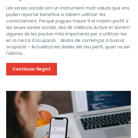
Les xarxes socials són un instrument molt valuós que ens
poden reportar beneficis si sabem utilitzar-les
correctament. Perquè pugues traure-li el màxim profit a
les teues xarxes socials, des de València Activa et donem
algunes de les pautes més importants per a utilitzar-les
en la cerca d'ocupació. Abans de començar a buscar
ocupació - Actualitza les dades del teu perfil, quan va ser
l'última...
Continuar llegint