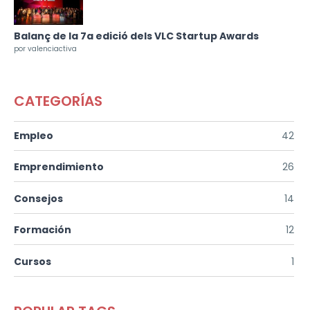
Balanç de la 7a edició dels VLC Startup Awards
por valenciactiva
CATEGORÍAS
Empleo
42
Emprendimiento
26
Consejos
14
Formación
12
Cursos
1