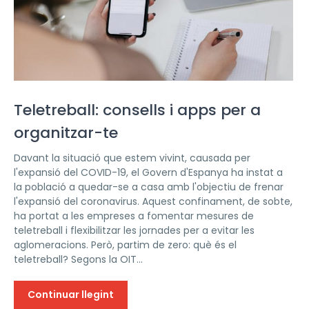
Teletreball: consells i apps per a
organitzar-te
Davant la situació que estem vivint, causada per
l'expansió del COVID-19, el Govern d'Espanya ha instat a
la població a quedar-se a casa amb l'objectiu de frenar
l'expansió del coronavirus. Aquest confinament, de sobte,
ha portat a les empreses a fomentar mesures de
teletreball i flexibilitzar les jornades per a evitar les
aglomeracions. Però, partim de zero: què és el
teletreball? Segons la OIT...
Continuar llegint