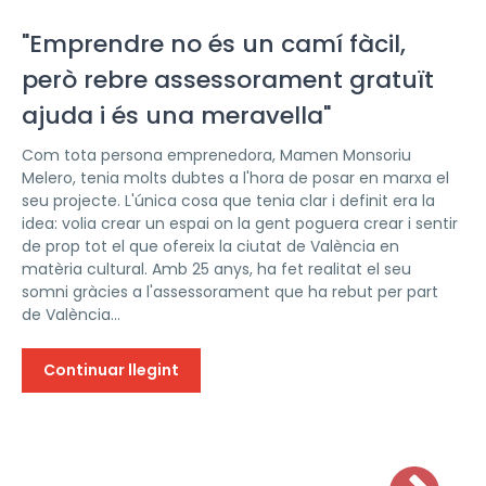
"Emprendre no és un camí fàcil,
però rebre assessorament gratuït
ajuda i és una meravella"
Com tota persona emprenedora, Mamen Monsoriu
Melero, tenia molts dubtes a l'hora de posar en marxa el
seu projecte. L'única cosa que tenia clar i definit era la
idea: volia crear un espai on la gent poguera crear i sentir
de prop tot el que ofereix la ciutat de València en
matèria cultural. Amb 25 anys, ha fet realitat el seu
somni gràcies a l'assessorament que ha rebut per part
de València...
Continuar llegint