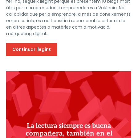
fer-ho, segueix llegint perquè et presentem 10 blogs molt
útils per a emprenedors i emprenedores a València. No
cal oblidar que per a emprendre, a més de coneixements
empresarials, és molt positiu i recomanable estar al dia
en altres aspectes o matèries com a motivació,
màrqueting digital...
Continuar llegint