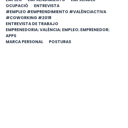
OCUPACIÓ
ENTREVISTA
#EMPLEO #EMPRENDIMIENTO #VALÈNCIACTIVA
#COWORKING #2018
ENTREVISTA DE TRABAJO
EMPRENEDORIA; VALÈNCIA; EMPLEO; EMPRENEDOR;
APPS
MARCA PERSONAL
POSTURAS