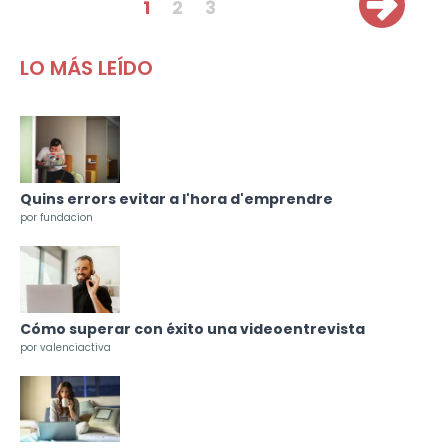
Pàgines
1
2
3
LO MÁS LEÍDO
Quins errors evitar a l'hora d'emprendre
por fundacion
Cómo superar con éxito una videoentrevista
por valenciactiva