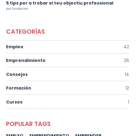
5 tips per a trobar el teu objectiu professional
por fundacion
CATEGORÍAS
Empleo
42
Emprendimiento
26
Consejos
14
Formación
12
Cursos
1
POPULAR TAGS
EMPLEO
EMPRENDIMIENTO
EMPRENDER