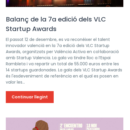
Balanç de la 7a edició dels VLC
Startup Awards
El passat 12 de desembre, es va reconéixer el talent
innovador valencià en la 7a edició dels VLC Startup
Awards, organitzats per València Activa en col·laboració
amb Startup Valencia. La gala va tindre lloc a l’Espai
Rambleta i va repartir un total de 55.000 euros entre les
14 startups guardonades. La gala dels VLC Startup Awards
és l'esdeveniment de referència en el qual es posen en
valor les...
Continuar llegint