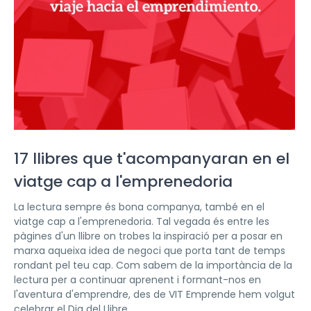
17 llibres que t'acompanyaran en el
viatge cap a l'emprenedoria
La lectura sempre és bona companya, també en el
viatge cap a l'emprenedoria. Tal vegada és entre les
pàgines d'un llibre on trobes la inspiració per a posar en
marxa aqueixa idea de negoci que porta tant de temps
rondant pel teu cap. Com sabem de la importància de la
lectura per a continuar aprenent i formant-nos en
l'aventura d'emprendre, des de VIT Emprende hem volgut
celebrar el Dia del Llibre...