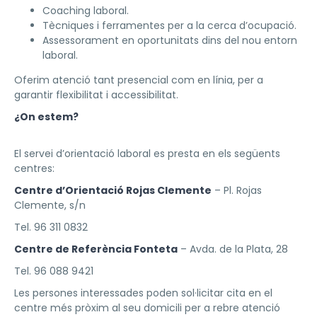
Coaching laboral.
Tècniques i ferramentes per a la cerca d’ocupació.
Assessorament en oportunitats dins del nou entorn
laboral.
Oferim atenció tant presencial com en línia, per a
garantir flexibilitat i accessibilitat.
¿On estem?
El servei d’orientació laboral es presta en els següents
centres:
Centre d’Orientació Rojas Clemente
– Pl. Rojas
Clemente, s/n
Tel. 96 311 0832
Centre de Referència Fonteta
– Avda. de la Plata, 28
Tel. 96 088 9421
Les persones interessades poden sol·licitar cita en el
centre més pròxim al seu domicili per a rebre atenció