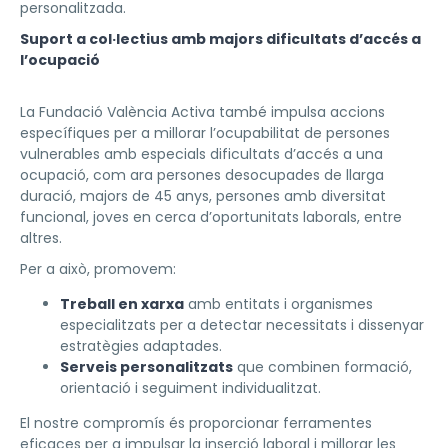
personalitzada.
Suport a col·lectius amb majors dificultats d’accés a
l’ocupació
La Fundació València Activa també impulsa accions
específiques per a millorar l’ocupabilitat de persones
vulnerables amb especials dificultats d’accés a una
ocupació, com ara persones desocupades de llarga
duració, majors de 45 anys, persones amb diversitat
funcional, joves en cerca d’oportunitats laborals, entre
altres.
Per a això, promovem:
Treball en xarxa
amb entitats i organismes
especialitzats per a detectar necessitats i dissenyar
estratègies adaptades.
Serveis personalitzats
que combinen formació,
orientació i seguiment individualitzat.
El nostre compromís és proporcionar ferramentes
eficaces per a impulsar la inserció laboral i millorar les