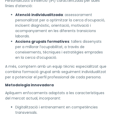
Personalitzats d’Inserció (IPI) caracteritzada per dues
línies d’atenció:
Atenció individualitzada
: assessorament
personalitzat per a optimitzar la cerca d’ocupació,
incloent diagnòstic, orientació, motivació i
acompanyament en les diferents transicions
laborals.
Accions grupals formatives
: tallers dissenyats
per a millorar l’ocupabilitat, a través de
coneixements, tècniques i estratègies emprades
en la cerca d’ocupació.
A més, comptem amb un equip tècnic especialitzat que
combina formació grupal amb seguiment individualitzat
per a potenciar el perfil professional de cada persona.
Metodologia innovadora
Apliquem enfocaments adaptats a les característiques
del mercat actual, incorporant:
Digitalització i entrenament en competències
transversals.