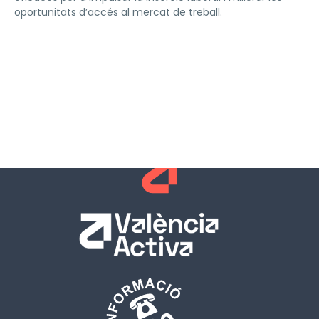
oportunitats d’accés al mercat de treball.