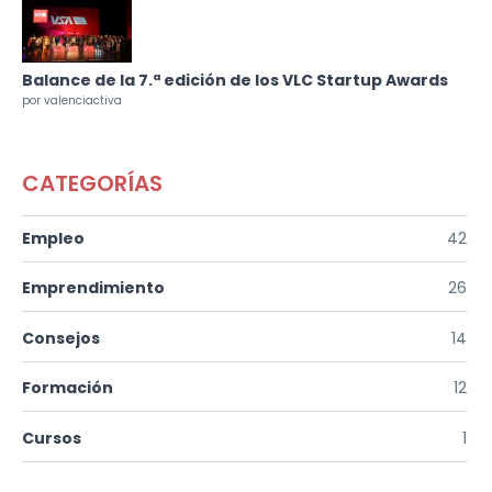
Balance de la 7.ª edición de los VLC Startup Awards
por valenciactiva
CATEGORÍAS
Empleo
42
Emprendimiento
26
Consejos
14
Formación
12
Cursos
1