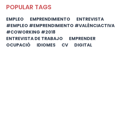
POPULAR TAGS
EMPLEO
EMPRENDIMIENTO
ENTREVISTA
#EMPLEO #EMPRENDIMIENTO #VALÈNCIACTIVA
#COWORKING #2018
ENTREVISTA DE TRABAJO
EMPRENDER
OCUPACIÓ
IDIOMES
CV
DIGITAL