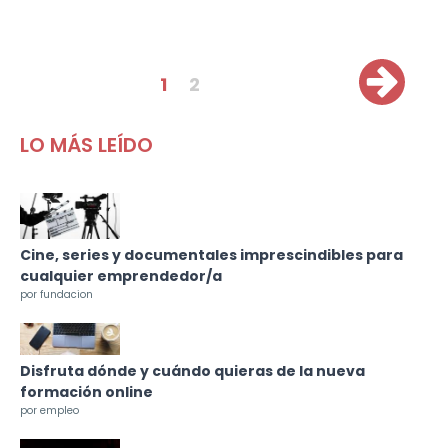
Páginas
1
2
LO MÁS LEÍDO
Cine, series y documentales imprescindibles para
cualquier emprendedor/a
por fundacion
Disfruta dónde y cuándo quieras de la nueva
formación online
por empleo