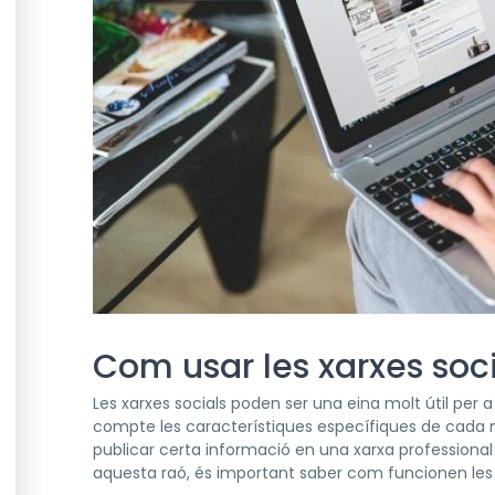
Com usar les xarxes soc
Les xarxes socials poden ser una eina molt útil per a 
compte les característiques específiques de cada m
publicar certa informació en una xarxa professiona
aquesta raó, és important saber com funcionen les di