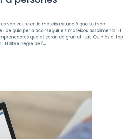
es van veure en la mateixa situació que tu i van
 i de guia per a aconseguir els mateixos assoliments. Et
mprenedores que et seran de gran utilitat. Quin és el top
l llibre negre de l'...