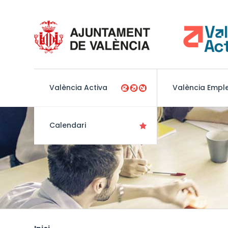
València Activa
València Empl
Calendari