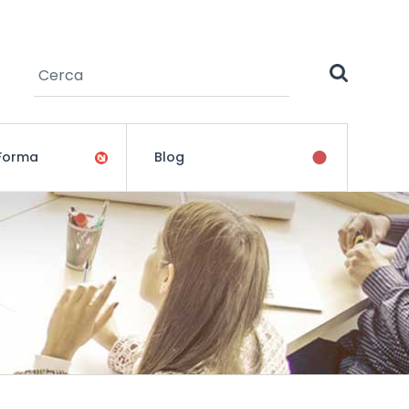
Cerca
Formulari de cerca
 Forma
Blog