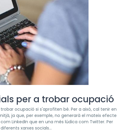
ials per a trobar ocupació
trobar ocupació si s'aprofiten bé. Per a això, cal tenir en
itjà, ja que, per exemple, no generarà el mateix efecte
l com LinkedIn que en una més lúdica com Twitter. Per
ferents xarxes socials...