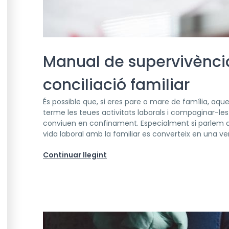
Manual de supervivència 
conciliació familiar
És possible que, si eres pare o mare de família, aques
terme les teues activitats laborals i compaginar-l
conviuen en confinament. Especialment si parlem de t
vida laboral amb la familiar es converteix en una ver
Continuar llegint