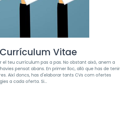
u Currículum Vitae
r el teu currículum pas a pas. No obstant això, anem a
havies pensat abans. En primer lloc, allò que has de tenir
ires. Així doncs, has d'elaborar tants CVs com ofertes
es a cada oferta. Si...