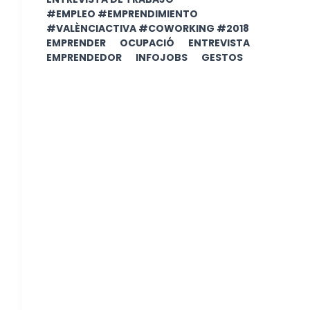
#EMPLEO #EMPRENDIMIENTO
#VALÈNCIACTIVA #COWORKING #2018
EMPRENDER
OCUPACIÓ
ENTREVISTA
EMPRENDEDOR
INFOJOBS
GESTOS