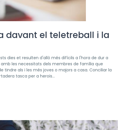
davant el teletreball i la
ts dies et resulten d'allò més difícils a l'hora de dur a
es amb les necessitats dels membres de família que
indre als i les més joves o majors a casa. Conciliar la
tadera tasca per a herois...