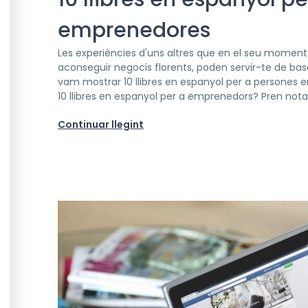
emprenedores
Les experiències d'uns altres que en el seu moment 
aconseguir negocis florents, poden servir-te de base
vam mostrar 10 llibres en espanyol per a persones e
10 llibres en espanyol per a emprenedors? Pren nota! E
Continuar llegint