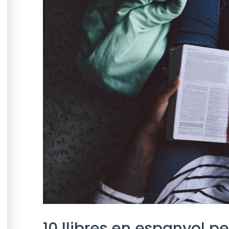
10 llibres en espanyol p