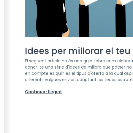
Idees per millorar el te
El següent article no és una guia sobre com elabora
donar-te una sèrie d'idees de millora que potser no 
en compte és quin és el tipus d'oferta a la qual asp
diferents vulgues enviar, adaptant les teues estratègi
Continuar llegint