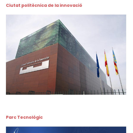
Ciutat politècnica de la innovació
Parc Tecnològic