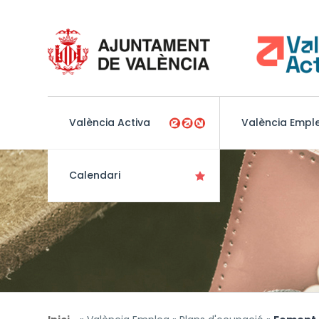
València Activa
València Empl
Calendari