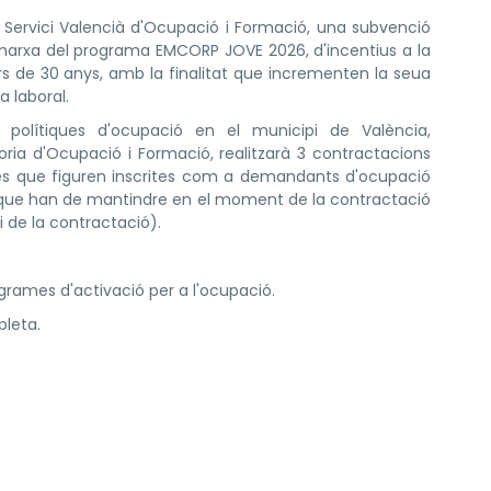
Servici Valencià d'Ocupació i Formació, una subvenció
marxa del programa EMCORP JOVE 2026, d'incentius a la
de 30 anys, amb la finalitat que incrementen la seua
a laboral.
s polítiques d'ocupació en el municipi de València,
oria d'Ocupació i Formació, realitzarà 3 contractacions
es que figuren inscrites com a demandants d'ocupació
ió que han de mantindre en el moment de la contractació
i de la contractació).
grames d'activació per a l'ocupació.
pleta.