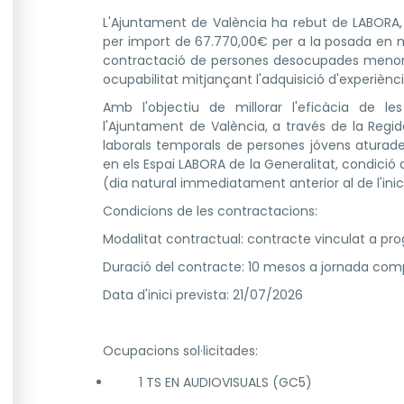
L'Ajuntament de València ha rebut de LABORA, 
per import de 67.770,00€ per a la posada en 
contractació de persones desocupades menors 
ocupabilitat mitjançant l'adquisició d'experiènci
Amb l'objectiu de millorar l'eficàcia de le
l'Ajuntament de València, a través de la Regid
laborals temporals de persones jóvens aturad
en els Espai LABORA de la Generalitat, condic
(dia natural immediatament anterior al de l'inic
Condicions de les contractacions:
Modalitat contractual: contracte vinculat a pro
Duració del contracte: 10 mesos a jornada com
Data d'inici prevista: 21/07/2026
Ocupacions sol·licitades:
1 TS EN AUDIOVISUALS (GC5)