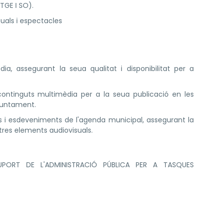
TGE I SO).
suals i espectacles
ia, assegurant la seua qualitat i disponibilitat per a
 continguts multimèdia per a la seua publicació en les
Ajuntament.
es i esdeveniments de l'agenda municipal, assegurant la
ltres elements audiovisuals.
UPORT DE L'ADMINISTRACIÓ PÚBLICA PER A TASQUES