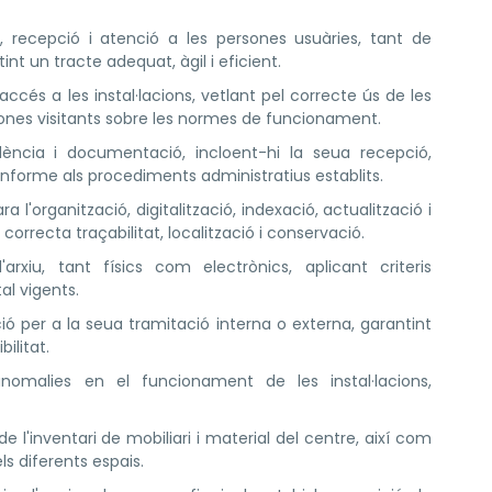
, recepció i atenció a les persones usuàries, tant de
nt un tracte adequat, àgil i eficient.
'accés a les instal·lacions, vetlant pel correcte ús de les
rsones visitants sobre les normes de funcionament.
ència i documentació, incloent-hi la seua recepció,
, conforme als procediments administratius establits.
l'organització, digitalització, indexació, actualització i
correcta traçabilitat, localització i conservació.
arxiu, tant físics com electrònics, aplicant criteris
al vigents.
ió per a la seua tramitació interna o externa, garantint
bilitat.
nomalies en el funcionament de les instal·lacions,
de l'inventari de mobiliari i material del centre, així com
ls diferents espais.