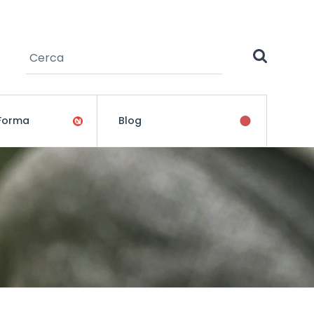
Cerca
Formulari de cerca
 Forma
Blog