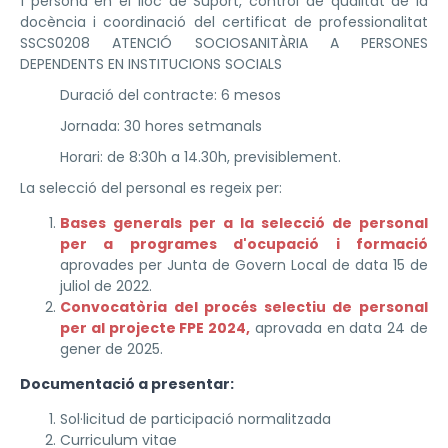
1 persona en el lloc de Suport, control de qualitat de la
docència i coordinació del certificat de professionalitat
SSCS0208 ATENCIÓ SOCIOSANITÀRIA A PERSONES
DEPENDENTS EN INSTITUCIONS SOCIALS
Duració del contracte: 6 mesos
Jornada: 30 hores setmanals
Horari: de 8:30h a 14.30h, previsiblement.
La selecció del personal es regeix per:
Bases generals per a la selecció de personal
per a programes d'ocupació i formació
aprovades per Junta de Govern Local de data 15 de
juliol de 2022.
Convocatòria del procés selectiu de personal
per al projecte FPE 2024,
aprovada en data 24 de
gener de 2025.
Documentació a presentar:
Sol·licitud de participació normalitzada
Curriculum vitae