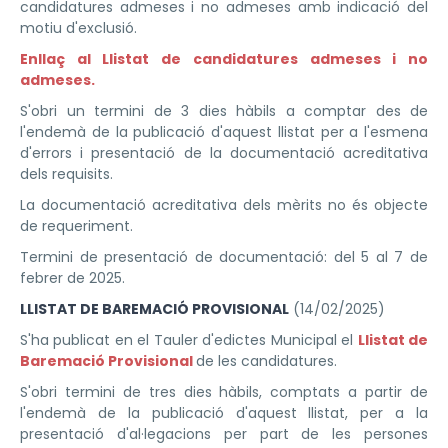
candidatures admeses i no admeses amb indicació del
motiu d'exclusió.
Enllaç al Llistat de candidatures admeses i no
admeses.
S'obri un termini de 3 dies hàbils a comptar des de
l'endemà de la publicació d'aquest llistat per a l'esmena
d'errors i presentació de la documentació acreditativa
dels requisits.
La documentació acreditativa dels mèrits no és objecte
de requeriment.
Termini de presentació de documentació: del 5 al 7 de
febrer de 2025.
LLISTAT DE BAREMACIÓ PROVISIONAL
(14/02/2025)
S'ha publicat en el Tauler d'edictes Municipal el
Llistat de
Baremació Provisional
de les candidatures.
S'obri termini de tres dies hàbils, comptats a partir de
l'endemà de la publicació d'aquest llistat, per a la
presentació d'al·legacions per part de les persones