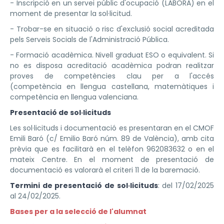
- Inscripció en un servei públic d'ocupació (LABORA) en el
moment de presentar la sol·licitud.
- Trobar-se en situació o risc d'exclusió social acreditada
pels Serveis Socials de l'Administració Pública.
- Formació acadèmica. Nivell graduat ESO o equivalent. Si
no es disposa acreditació acadèmica podran realitzar
proves de competències clau per a l'accés
(competència en llengua castellana, matemàtiques i
competència en llengua valenciana.
Presentació de sol·licituds
Les sol·licituds i documentació es presentaran en el CMOF
Emili Baró (c/ Emilio Baró núm. 89 de València), amb cita
prèvia que es facilitarà en el telèfon 962083632 o en el
mateix Centre. En el moment de presentació de
documentació es valorarà el criteri 11 de la baremació.
Termini de presentació de sol·licituds
: del 17/02/2025
al 24/02/2025.
Bases per a la selecció de l'alumnat