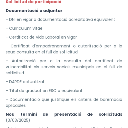
Sol·licitud de participació
Documentació a adjuntar
:
- DNI en vigor o documentació acreditativa equivalent
- Curriculum vitae
- Certificat de Vida Laboral en vigor
- Certificat d'empadronament o autorització per a la
seua consulta en el full de sol·licitud.
- Autorització per a la consulta del certificat de
vulnerabilitat als serveis socials municipals en el full de
sol·licitud.
- DARDE actualitzat
- Títol de graduat en ESO o equivalent.
- Documentació que justifique els criteris de baremació
aplicables
Nou termini de presentació de sol·licituds
(3/03/2025)