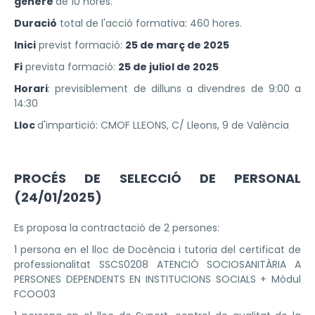
gènere
de 10 hores.
Duració
total de l'acció formativa: 460 hores.
Inici
previst formació:
25 de març de 2025
Fi
prevista formació:
25 de juliol de 2025
Horari
: previsiblement de dilluns a divendres de 9:00 a
14:30
Lloc
d'impartició: CMOF LLEONS, C/ Lleons, 9 de València
PROCÉS DE SELECCIÓ DE PERSONAL
(24/01/2025)
Es proposa la contractació de 2 persones:
1 persona en el lloc de Docència i tutoria del certificat de
professionalitat SSCS0208 ATENCIÓ SOCIOSANITÀRIA A
PERSONES DEPENDENTS EN INSTITUCIONS SOCIALS + Mòdul
FCOO03