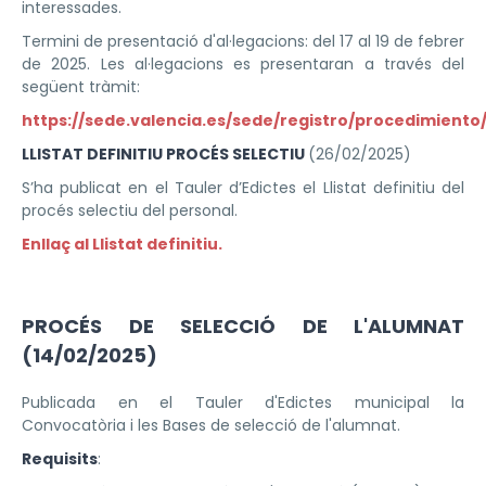
interessades.
Termini de presentació d'al·legacions: del 17 al 19 de febrer
de 2025. Les al·legacions es presentaran a través del
següent tràmit:
https://sede.valencia.es/sede/registro/procedimiento
LLISTAT DEFINITIU PROCÉS SELECTIU
(26/02/2025)
S’ha publicat en el Tauler d’Edictes el Llistat definitiu del
procés selectiu del personal.
Enllaç al Llistat definitiu.
PROCÉS DE SELECCIÓ DE L'ALUMNAT
(14/02/2025)
Publicada en el Tauler d'Edictes municipal la
Convocatòria i les Bases de selecció de l'alumnat.
Requisits
: