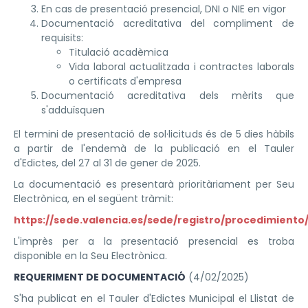
En cas de presentació presencial, DNI o NIE en vigor
Documentació acreditativa del compliment de
requisits:
Titulació acadèmica
Vida laboral actualitzada i contractes laborals
o certificats d'empresa
Documentació acreditativa dels mèrits que
s'adduïsquen
El termini de presentació de sol·licituds és de 5 dies hàbils
a partir de l'endemà de la publicació en el Tauler
d'Edictes, del 27 al 31 de gener de 2025.
La documentació es presentarà prioritàriament per Seu
Electrònica, en el següent tràmit:
https://sede.valencia.es/sede/registro/procedimiento
L'imprès per a la presentació presencial es troba
disponible en la Seu Electrònica.
REQUERIMENT DE DOCUMENTACIÓ
(4/02/2025)
S'ha publicat en el Tauler d'Edictes Municipal el Llistat de