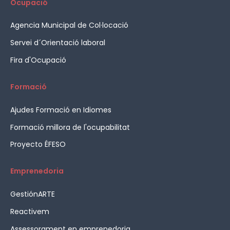
Ocupació
Agencia Municipal de Col·locació
Servei d´Orientació laboral
Fira d'Ocupació
Formació
Ajudes Formació en Idiomes
Formació millora de l'ocupabilitat
Proyecto ÉFESO
Emprenedoria
GestiónARTE
Reactivem
Assessorament en emprenedoria