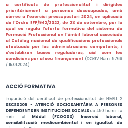
a certificats de professionalitat i dirigides
prioritàriament a persones desocupades, amb
càrrec a l’exercici pressupostari 2024, en aplicació
de l’Ordre EFP/942/2022, de 23 de setembre, per la
qual es regula l’oferta formativa del sistema de
Formació Professional en l’àmbit laboral associada
al Catàleg nacional de qualificacions professionals
efectuada per les administracions competents, i
s’establixen bases reguladores, així com les
condicions per al seu finançament
(DOGV Núm. 9766
/ 15.01.2024).
ACCIÓ FORMATIVA
Impartició del certificat de professionalitat de NIVELL 2
SSCS0208 - ATENCIÓ SOCIOSANITÀRIA A PERSONES
DEPENDENTS EN INSTITUCIONS SOCIALS
de 450 hores i a
més el
Mòdul (FCOO03) Inserció laboral,
sensibilització medioambiental i en igualtat de