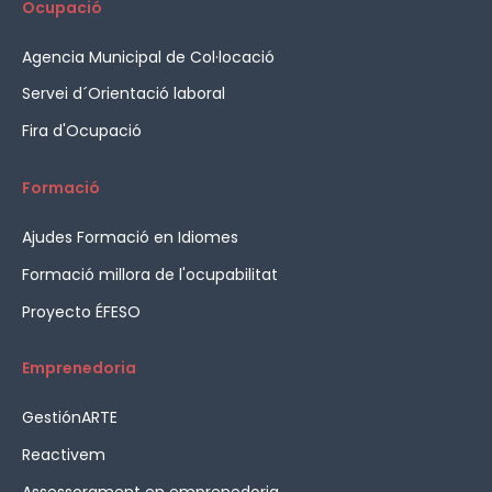
Ocupació
Agencia Municipal de Col·locació
Servei d´Orientació laboral
Fira d'Ocupació
Formació
Ajudes Formació en Idiomes
Formació millora de l'ocupabilitat
Proyecto ÉFESO
Emprenedoria
GestiónARTE
Reactivem
Assessorament en emprenedoria