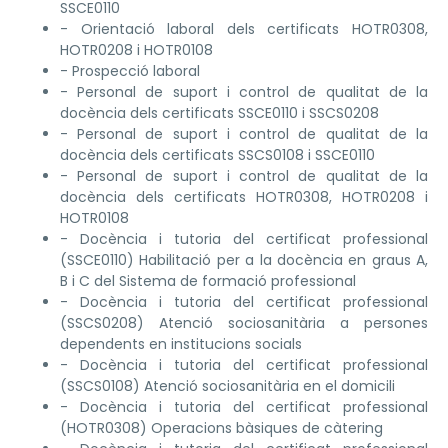
SSCE0110
- Orientació laboral dels certificats HOTR0308,
HOTR0208 i HOTR0108
- Prospecció laboral
- Personal de suport i control de qualitat de la
docència dels certificats SSCE0110 i SSCS0208
- Personal de suport i control de qualitat de la
docència dels certificats SSCS0108 i SSCE0110
- Personal de suport i control de qualitat de la
docència dels certificats HOTR0308, HOTR0208 i
HOTR0108
- Docència i tutoria del certificat professional
(SSCE0110) Habilitació per a la docència en graus A,
B i C del Sistema de formació professional
- Docència i tutoria del certificat professional
(SSCS0208) Atenció sociosanitària a persones
dependents en institucions socials
- Docència i tutoria del certificat professional
(SSCS0108) Atenció sociosanitària en el domicili
- Docència i tutoria del certificat professional
(HOTR0308) Operacions bàsiques de càtering