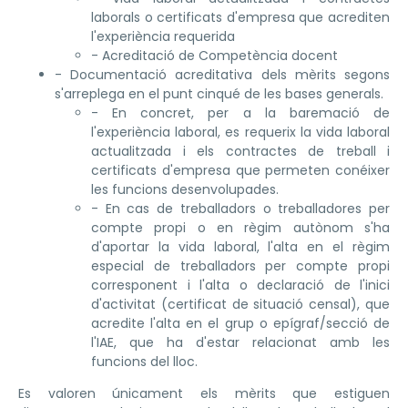
laborals o certificats d'empresa que acrediten
l'experiència requerida
- Acreditació de Competència docent
- Documentació acreditativa dels mèrits segons
s'arreplega en el punt cinqué de les bases generals.
- En concret, per a la baremació de
l'experiència laboral, es requerix la vida laboral
actualitzada i els contractes de treball i
certificats d'empresa que permeten conéixer
les funcions desenvolupades.
- En cas de treballadors o treballadores per
compte propi o en règim autònom s'ha
d'aportar la vida laboral, l'alta en el règim
especial de treballadors per compte propi
corresponent i l'alta o declaració de l'inici
d'activitat (certificat de situació censal), que
acredite l'alta en el grup o epígraf/secció de
l'IAE, que ha d'estar relacionat amb les
funcions del lloc.
Es valoren únicament els mèrits que estiguen