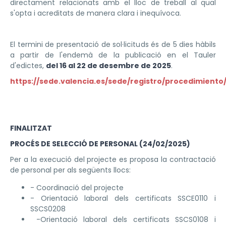
directament relacionats amb el lloc de treball al qual
s'opta i acreditats de manera clara i inequívoca.
El termini de presentació de sol·licituds és de 5 dies hàbils
a partir de l'endemà de la publicació en el Tauler
d'edictes,
del 16 al 22 de desembre de 2025
.
https://sede.valencia.es/sede/registro/procedimiento/
FINALITZAT
PROCÉS DE SELECCIÓ DE PERSONAL (24/02/2025)
Per a la execució del projecte es proposa la contractació
de personal per als següents llocs:
- Coordinació del projecte
- Orientació laboral dels certificats SSCE0110 i
SSCS0208
-Orientació laboral dels certificats SSCS0108 i