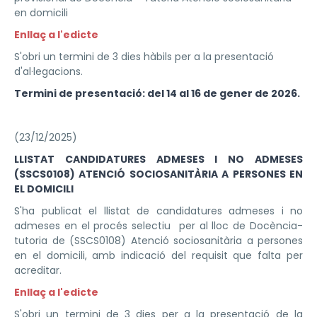
en domicili
Enllaç a l'edicte
S'obri un termini de 3 dies hàbils per a la presentació
d'al·legacions.
Termini de presentació: del 14 al 16 de gener de 2026.
(23/12/2025)
LLISTAT CANDIDATURES ADMESES I NO ADMESES
(SSCS0108) ATENCIÓ SOCIOSANITÀRIA A PERSONES EN
EL DOMICILI
S'ha publicat el llistat de candidatures admeses i no
admeses en el procés selectiu per al lloc de Docència-
tutoria de (SSCS0108) Atenció sociosanitària a persones
en el domicili, amb indicació del requisit que falta per
acreditar.
Enllaç a l'edicte
S'obri un termini de 3 dies per a la presentació de la