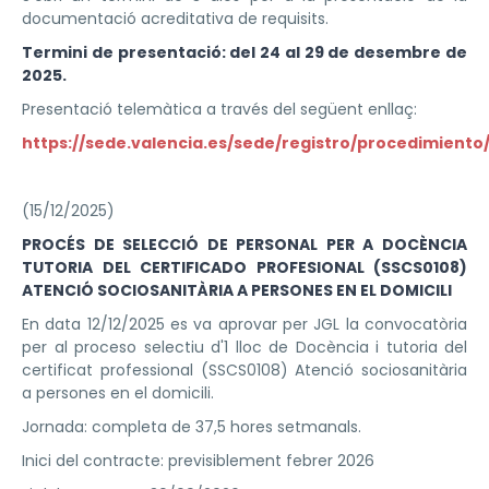
documentació acreditativa de requisits.
Termini de presentació: del 24 al 29 de desembre de
2025.
Presentació telemàtica a través del següent enllaç:
https://sede.valencia.es/sede/registro/procedimiento
(15/12/2025)
PROCÉS DE SELECCIÓ DE PERSONAL PER A DOCÈNCIA
TUTORIA DEL CERTIFICADO PROFESIONAL (SSCS0108)
ATENCIÓ SOCIOSANITÀRIA A PERSONES EN EL DOMICILI
En data 12/12/2025 es va aprovar per JGL la convocatòria
per al proceso selectiu d'1 lloc de Docència i tutoria del
certificat professional (SSCS0108) Atenció sociosanitària
a persones en el domicili.
Jornada: completa de 37,5 hores setmanals.
Inici del contracte: previsiblement febrer 2026