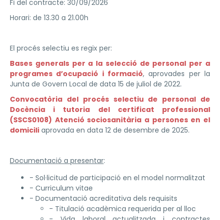
Fi del contracte: 30/09/2026
Horari: de 13.30 a 21.00h
El procés selectiu es regix per:
Bases generals per a la selecció de personal per a
programes d’ocupació i formació
, aprovades per la
Junta de Govern Local de data 15 de juliol de 2022.
Convocatòria del procés selectiu de personal de
Docència i tutoria del certificat professional
(SSCS0108) Atenció sociosanitària a persones en el
domicili
aprovada en data 12 de desembre de 2025.
Documentació a presentar
:
- Sol·licitud de participació en el model normalitzat
- Curriculum vitae
- Documentació acreditativa dels requisits
- Titulació acadèmica requerida per al lloc
- Vida laboral actualitzada i contractes