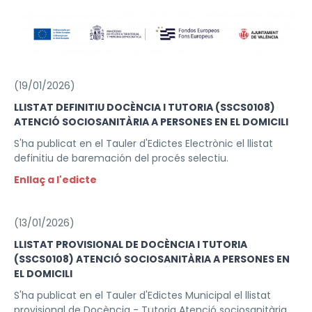
(19/01/2026)
LLISTAT DEFINITIU DOCÈNCIA I TUTORIA (SSCS0108)
ATENCIÓ SOCIOSANITÀRIA A PERSONES EN EL DOMICILI
S'ha publicat en el Tauler d'Edictes Electrònic el llistat
definitiu de baremación del procés selectiu.
Enllaç a l'edicte
(13/01/2026)
LLISTAT PROVISIONAL DE DOCÈNCIA I TUTORIA
(SSCS0108) ATENCIÓ SOCIOSANITÀRIA A PERSONES EN
EL DOMICILI
S'ha publicat en el Tauler d'Edictes Municipal el llistat
provisional de Docència - Tutoria Atenció sociosanitària