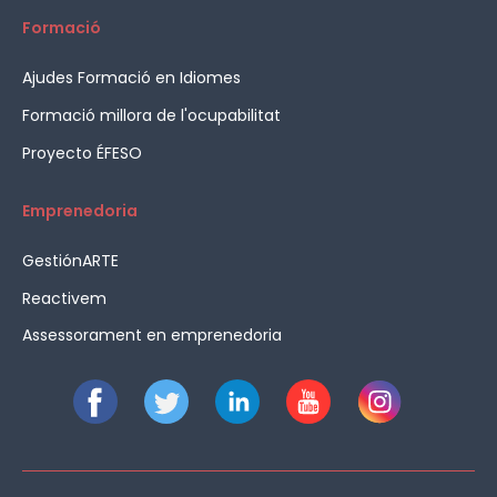
Formació
Ajudes Formació en Idiomes
Formació millora de l'ocupabilitat
Proyecto ÉFESO
Emprenedoria
GestiónARTE
Reactivem
Assessorament en emprenedoria