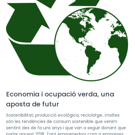
Economia i ocupació verda, una
aposta de futur
Sostenibilitat, producció ecològica, reciclatge…moltes
són les tendències de consum sostenible que venim
sentint des de fa uns anys i que van a seguir donant que
parlar aquest 2018. Tant emprenedors com a empreses