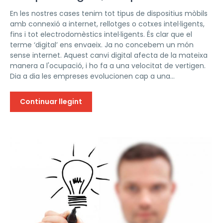
En les nostres cases tenim tot tipus de dispositius mòbils
amb connexió a internet, rellotges o cotxes intel·ligents,
fins i tot electrodomèstics intel·ligents. És clar que el
terme ‘digital’ ens envaeix. Ja no concebem un món
sense internet. Aquest canvi digital afecta de la mateixa
manera a l'ocupació, i ho fa a una velocitat de vertigen.
Dia a dia les empreses evolucionen cap a una...
Continuar llegint