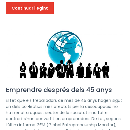
Continuar llegint
Emprendre després dels 45 anys
El fet que els treballadors de més de 45 anys hagen sigut
un dels col•lectius més afectats per la desocupació no
ha frenat a aquest sector de la societat sinó tot el
contrari: s'han convertit en emprenedors. De fet, segons
l'últim informe GEM (Global Entrepreneurship Monitor),