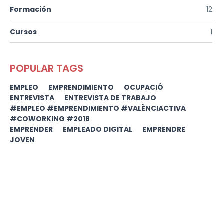
Formación
12
Cursos
1
POPULAR TAGS
EMPLEO
EMPRENDIMIENTO
OCUPACIÓ
ENTREVISTA
ENTREVISTA DE TRABAJO
#EMPLEO #EMPRENDIMIENTO #VALÈNCIACTIVA
#COWORKING #2018
EMPRENDER
EMPLEADO DIGITAL
EMPRENDRE
JOVEN