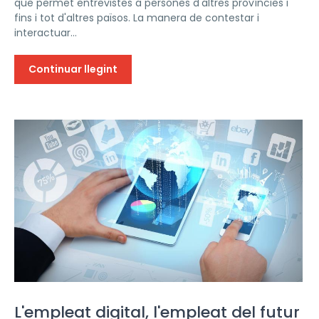
que permet entrevistes a persones d'altres províncies i
fins i tot d'altres països. La manera de contestar i
interactuar...
Continuar llegint
L'empleat digital, l'empleat del futur