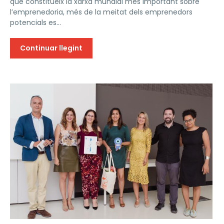
que constitueix la xarxa mundial més important sobre
l’emprenedoria, més de la meitat dels emprenedors
potencials es...
Continuar llegint