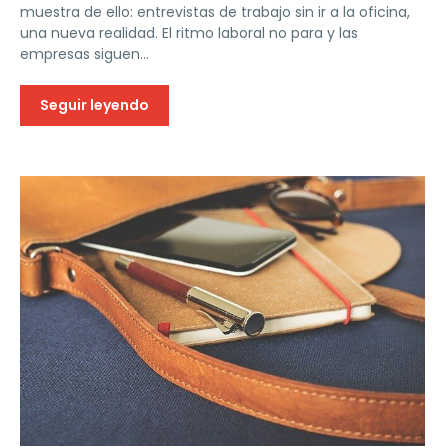
muestra de ello: entrevistas de trabajo sin ir a la oficina,
una nueva realidad. El ritmo laboral no para y las
empresas siguen...
Seguir leyendo