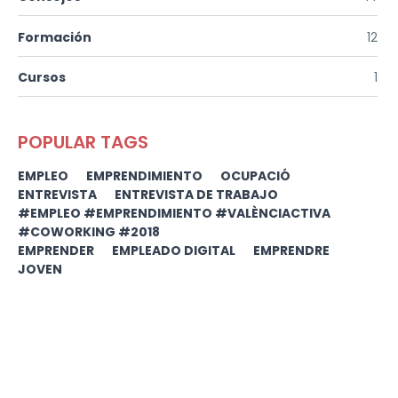
Formación
12
Cursos
1
POPULAR TAGS
EMPLEO
EMPRENDIMIENTO
OCUPACIÓ
ENTREVISTA
ENTREVISTA DE TRABAJO
#EMPLEO #EMPRENDIMIENTO #VALÈNCIACTIVA
#COWORKING #2018
EMPRENDER
EMPLEADO DIGITAL
EMPRENDRE
JOVEN