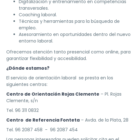
Digitalización y entrenamiento en competencias
transversales.
Coaching laboral.
Técnicas y herramientas para la búsqueda de
empleo.
Asesoramiento en oportunidades dentro del nuevo
entorno laboral.
Ofrecemos atención tanto presencial como online, para
garantizar flexibilidad y accesibilidad.
¿Dónde estamos?
El servicio de orientación laboral se presta en los
siguientes centros:
Centro de Orientación Rojas Clemente
– Pl. Rojas
Clemente, s/n
Tel. 96 311 0832
Centro de Referencia Fonteta
– Avda. de la Plata, 28
Tel. 96 2087 458 - 96 2087 454
Las personas interesadas pueden solicitar cita en el