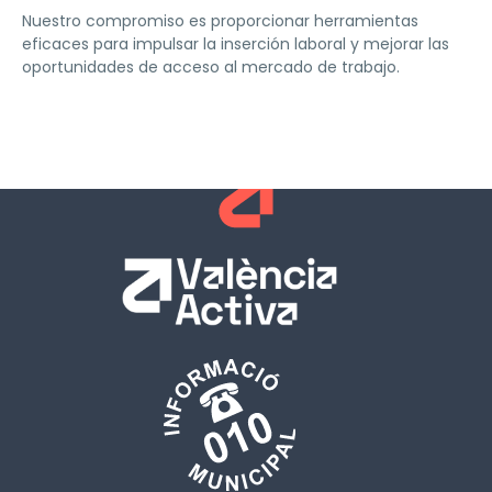
Nuestro compromiso es proporcionar herramientas
eficaces para impulsar la inserción laboral y mejorar las
oportunidades de acceso al mercado de trabajo.