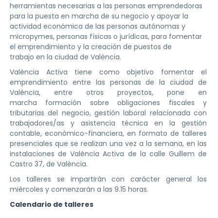
herramientas necesarias a las personas emprendedoras
para la puesta en marcha de su negocio y apoyar la
actividad económica de las personas autónomas y
micropymes, personas físicas o jurídicas, para fomentar
el emprendimiento y la creación de puestos de
trabajo en la ciudad de València.
València Activa tiene como objetivo fomentar el
emprendimiento entre las personas de la ciudad de
València, entre otros proyectos, pone en
marcha formación sobre obligaciones fiscales y
tributarias del negocio, gestión laboral relacionada con
trabajadores/as y asistencia técnica en la gestión
contable, económico-financiera, en formato de talleres
presenciales que se realizan una vez a la semana, en las
instalaciones de València Activa de la calle Guillem de
Castro 37, de València.
Los talleres se impartirán con carácter general los
miércoles y comenzarán a las 9.15 horas.
Calendario de talleres