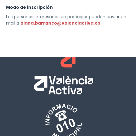
Modo de inscripción
Las personas interesadas en participar pueden enviar un
mail a
diana.barranco@valenciactiva.es