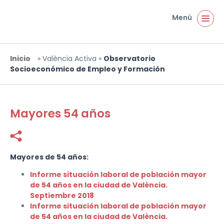
Pasar al contenido principal
Menú
Inicio
»
València Activa
»
Observatorio
Usted está aquí
Socioeconómico de Empleo y Formación
Mayores 54 años
Facebook
Twitter
Mayores de 54 años:
Informe situación laboral de población mayor
de 54 años en la ciudad de València.
Septiembre 2018
Informe situación laboral de población mayor
de 54 años en la ciudad de València.