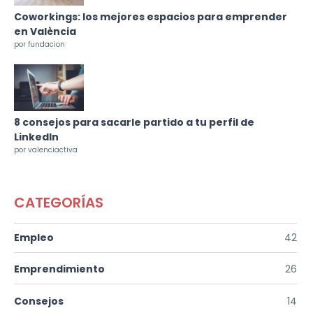
Coworkings: los mejores espacios para emprender
en València
por fundacion
8 consejos para sacarle partido a tu perfil de
LinkedIn
por valenciactiva
CATEGORÍAS
Empleo
42
Emprendimiento
26
Consejos
14