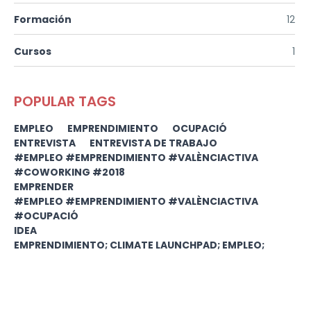
Formación
12
Cursos
1
POPULAR TAGS
EMPLEO
EMPRENDIMIENTO
OCUPACIÓ
ENTREVISTA
ENTREVISTA DE TRABAJO
#EMPLEO #EMPRENDIMIENTO #VALÈNCIACTIVA
#COWORKING #2018
EMPRENDER
#EMPLEO #EMPRENDIMIENTO #VALÈNCIACTIVA
#OCUPACIÓ
IDEA
EMPRENDIMIENTO; CLIMATE LAUNCHPAD; EMPLEO;