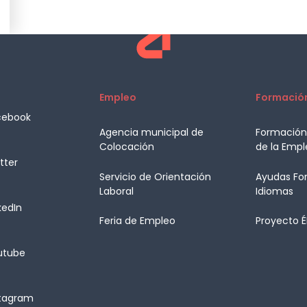
Empleo
Formació
cebook
Agencia municipal de
Formación 
Colocación
de la Empl
tter
Servicio de Orientación
Ayudas Fo
Laboral
Idiomas
kedIn
Feria de Empleo
Proyecto 
utube
stagram