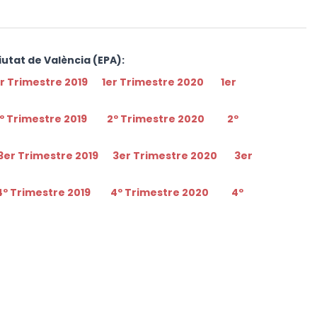
utat de València (EPA):
er Trimestre 2019
1er Trimestre 2020
1er
º Trimestre 2019
2º Trimestre 2020
2º
3er Trimestre 2019
3er Trimestre 2020
3er
4º Trimestre 2019
4º Trimestre 2020
4º