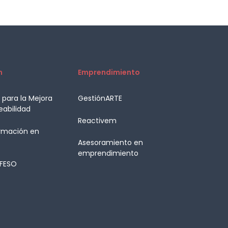
n
Emprendimiento
para la Mejora
GestiónARTE
eabilidad
Reactivem
rmación en
Asesoramiento en
emprendimiento
ÉFESO