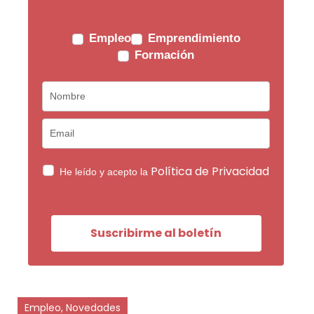
Empleo
Emprendimiento
Formación
Política de Privacidad
He leído y acepto la
Suscribirme al boletín
Empleo, Novedades