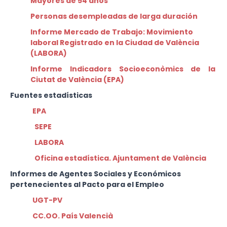
Mayores de 54 años
Personas desempleadas de larga duración
Informe Mercado de Trabajo: Movimiento
laboral Registrado en la Ciudad de València
(LABORA)
Informe Indicadors Socioeconòmics de la
Ciutat de València (EPA)
Fuentes estadísticas
EPA
SEPE
L
ABORA
Oficina estadística. Ajuntament de València
Informes de Agentes Sociales y Económicos
pertenecientes al Pacto para el Empleo
UGT-PV
CC.OO. País Valencià