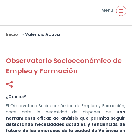
Pasar al contenido principal
Menú
Inicio
»
València Activa
Usted está aquí
Observatorio Socioeconómico de
Empleo y Formación
Facebook
Twitter
¿Qué es?
El Observatorio Socioeconómico de Empleo y Formación,
nace ante la necesidad de disponer de
una
herramienta eficaz de análisis que permita seguir
detectando necesidades actuales y tendencias de
futuro de las empresas de la ciudad de València en