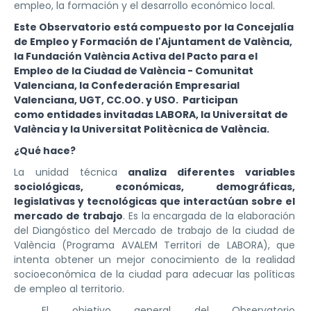
empleo, la formación y el desarrollo económico local.
Este Observatorio está compuesto por la Concejalía
de Empleo y Formación de l'Ajuntament de València,
la Fundación València Activa del Pacto para el
Empleo de la Ciudad de València - Comunitat
Valenciana, la Confederación Empresarial
Valenciana, UGT, CC.OO. y USO. Participan
como entidades invitadas LABORA, la Universitat de
València y la Universitat Politècnica de València.
¿Qué hace?
La unidad técnica
analiza diferentes variables
sociológicas, económicas, demográficas,
legislativas y tecnológicas que interactúan sobre el
mercado de trabajo
. Es la encargada de la elaboración
del Diangóstico del Mercado de trabajo de la ciudad de
València (Programa AVALEM Territori de LABORA), que
intenta obtener un mejor conocimiento de la realidad
socioeconómica de la ciudad para adecuar las políticas
de empleo al territorio.
El objetivo general del Observatorio