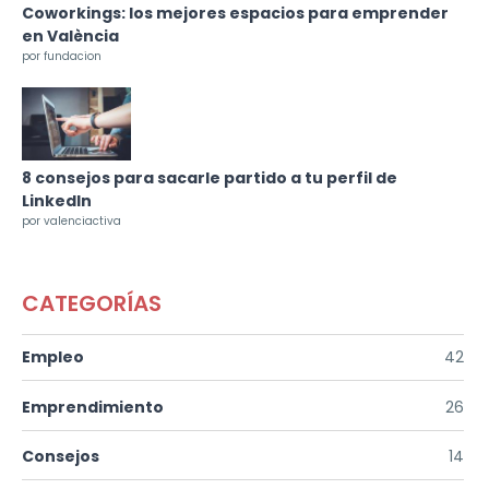
Coworkings: los mejores espacios para emprender
en València
por fundacion
8 consejos para sacarle partido a tu perfil de
LinkedIn
por valenciactiva
CATEGORÍAS
Empleo
42
Emprendimiento
26
Consejos
14