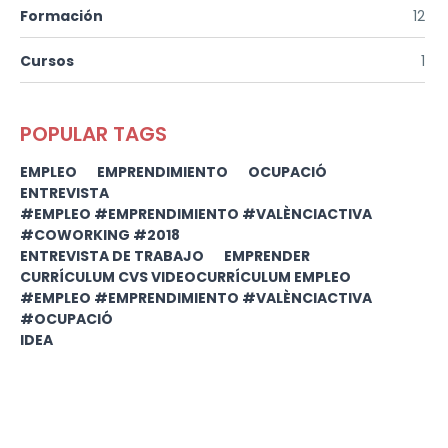
Formación
12
Cursos
1
POPULAR TAGS
EMPLEO
EMPRENDIMIENTO
OCUPACIÓ
ENTREVISTA
#EMPLEO #EMPRENDIMIENTO #VALÈNCIACTIVA
#COWORKING #2018
ENTREVISTA DE TRABAJO
EMPRENDER
CURRÍCULUM CVS VIDEOCURRÍCULUM EMPLEO
#EMPLEO #EMPRENDIMIENTO #VALÈNCIACTIVA
#OCUPACIÓ
IDEA