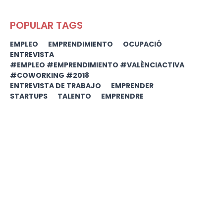
POPULAR TAGS
EMPLEO
EMPRENDIMIENTO
OCUPACIÓ
ENTREVISTA
#EMPLEO #EMPRENDIMIENTO #VALÈNCIACTIVA
#COWORKING #2018
ENTREVISTA DE TRABAJO
EMPRENDER
STARTUPS
TALENTO
EMPRENDRE