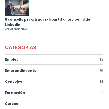
8 consells per a traure-li partit al teu perfil de
LinkedIn
por valenciactiva
CATEGORÍAS
Empleo
42
Emprendimiento
26
Consejos
14
Formación
12
Cursos
1