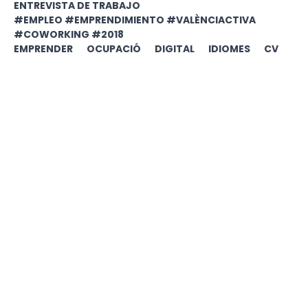
ENTREVISTA DE TRABAJO
#EMPLEO #EMPRENDIMIENTO #VALÈNCIACTIVA
#COWORKING #2018
EMPRENDER
OCUPACIÓ
DIGITAL
IDIOMES
CV