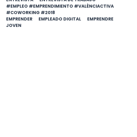
#EMPLEO #EMPRENDIMIENTO #VALÈNCIACTIVA
#COWORKING #2018
EMPRENDER
EMPLEADO DIGITAL
EMPRENDRE
JOVEN