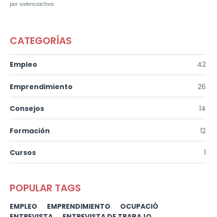
por valenciactiva
CATEGORÍAS
Empleo
42
Emprendimiento
26
Consejos
14
Formación
12
Cursos
1
POPULAR TAGS
EMPLEO
EMPRENDIMIENTO
OCUPACIÓ
ENTREVISTA
ENTREVISTA DE TRABAJO