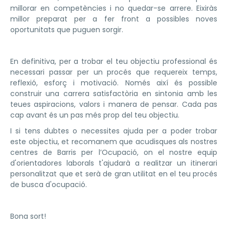
millorar en competències i no quedar-se arrere. Eixiràs
millor preparat per a fer front a possibles noves
oportunitats que puguen sorgir.
En definitiva, per a trobar el teu objectiu professional és
necessari passar per un procés que requereix temps,
reflexió, esforç i motivació. Només així és possible
construir una carrera satisfactòria en sintonia amb les
teues aspiracions, valors i manera de pensar. Cada pas
cap avant és un pas més prop del teu objectiu.
I si tens dubtes o necessites ajuda per a poder trobar
este objectiu, et recomanem que acudisques als nostres
centres de Barris per l’Ocupació, on el nostre equip
d'orientadores laborals t'ajudarà a realitzar un itinerari
personalitzat que et serà de gran utilitat en el teu procés
de busca d'ocupació.
Bona sort!