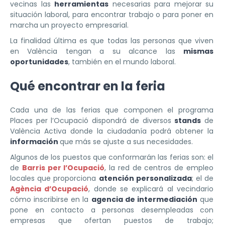
vecinas las
herramientas
necesarias para mejorar su
situación laboral, para encontrar trabajo o para poner en
marcha un proyecto empresarial.
La finalidad última es que todas las personas que viven
en València tengan a su alcance las
mismas
oportunidades
, también en el mundo laboral.
Qué encontrar en la feria
Cada una de las ferias que componen el programa
Places per l’Ocupació dispondrá de diversos
stands
de
València Activa donde la ciudadanía podrá obtener la
información
que más se ajuste a sus necesidades.
Algunos de los puestos que conformarán las ferias son: el
de
Barris per l’Ocupació
, la red de centros de empleo
locales que proporciona
atención personalizada
; el de
Agència d’Ocupació
, donde se explicará al vecindario
cómo inscribirse en la
agencia de intermediación
que
pone en contacto a personas desempleadas con
empresas que ofertan puestos de trabajo;