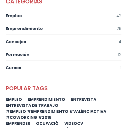
CATEGORÍAS
Empleo
42
Emprendimiento
26
Consejos
14
Formación
12
Cursos
1
POPULAR TAGS
EMPLEO
EMPRENDIMIENTO
ENTREVISTA
ENTREVISTA DE TRABAJO
#EMPLEO #EMPRENDIMIENTO #VALÈNCIACTIVA
#COWORKING #2018
EMPRENDER
OCUPACIÓ
VIDEOCV