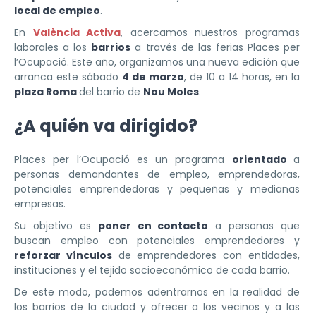
local de empleo
.
En
València Activa
, acercamos nuestros programas
laborales a los
barrios
a través de las ferias Places per
l’Ocupació. Este año, organizamos una nueva edición que
arranca este sábado
4 de marzo
, de 10 a 14 horas, en la
plaza Roma
del barrio de
Nou Moles
.
¿A quién va dirigido?
Places per l’Ocupació es un programa
orientado
a
personas demandantes de empleo, emprendedoras,
potenciales emprendedoras y pequeñas y medianas
empresas.
Su objetivo es
poner en contacto
a personas que
buscan empleo con potenciales emprendedores y
reforzar vínculos
de emprendedores con entidades,
instituciones y el tejido socioeconómico de cada barrio.
De este modo, podemos adentrarnos en la realidad de
los barrios de la ciudad y ofrecer a los vecinos y a las