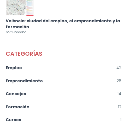
València: ciudad del empleo, el emprendimiento y la
formación
por fundacion
CATEGORÍAS
Empleo
42
Emprendimiento
26
Consejos
14
Formación
12
Cursos
1