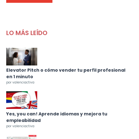
LO MÁS LEÍDO
Elevator Pitch o cómo vender tu perfil profesional
en 1 minuto
por valenciactiva
Yes, you can! Aprende idiomas y mejora tu
empleabilidad
por valenciactiva