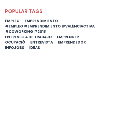
POPULAR TAGS
EMPLEO
EMPRENDIMIENTO
#EMPLEO #EMPRENDIMIENTO #VALÈNCIACTIVA
#COWORKING #2018
ENTREVISTA DE TRABAJO
EMPRENDER
OCUPACIÓ
ENTREVISTA
EMPRENDEDOR
INFOJOBS
IDEAS