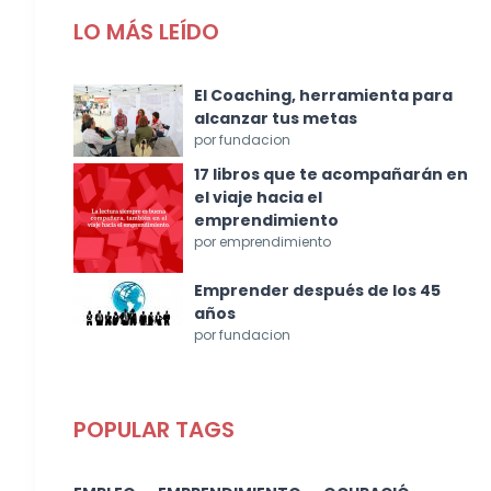
LO MÁS LEÍDO
El Coaching, herramienta para
alcanzar tus metas
por fundacion
17 libros que te acompañarán en
el viaje hacia el
emprendimiento
por emprendimiento
Emprender después de los 45
años
por fundacion
POPULAR TAGS