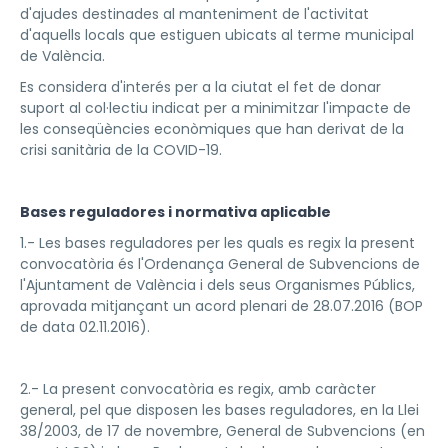
d'ajudes destinades al manteniment de l'activitat
d'aquells locals que estiguen ubicats al terme municipal
de València.
Es considera d'interés per a la ciutat el fet de donar
suport al col·lectiu indicat per a minimitzar l'impacte de
les conseqüències econòmiques que han derivat de la
crisi sanitària de la COVID-19.
Bases reguladores i normativa aplicable
1.- Les bases reguladores per les quals es regix la present
convocatòria és l'Ordenança General de Subvencions de
l'Ajuntament de València i dels seus Organismes Públics,
aprovada mitjançant un acord plenari de 28.07.2016 (BOP
de data 02.11.2016).
2.- La present convocatòria es regix, amb caràcter
general, pel que disposen les bases reguladores, en la Llei
38/2003, de 17 de novembre, General de Subvencions (en