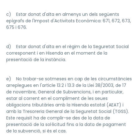
c) Estar donat d'alta en almenys un dels següents
epígrafs de l'Impost d'Activitats Econòmica: 671, 672, 673,
675 i 676.
d) Estar donat d'alta en el règim de la Seguretat Social
corresponent i en Hisenda en el moment de la
presentació de la instància.
e) No trobar-se sotmeses en cap de les circumstàncies
arreplegues en l'article 13.2 i 13.3 de la Llei 38/2003, de 17
de novembre, General de Subvencions, i en particular,
estar al corrent en el compliment de les seues
obligacions tributàries amb la Hisenda estatal (AEAT) i
amb la Tresoreria General de la Seguretat Social (TGSS).
Este requisit ha de complir-se des de la data de
presentació de la sol·licitud fins a la data de pagament
de la subvenció, si és el cas.