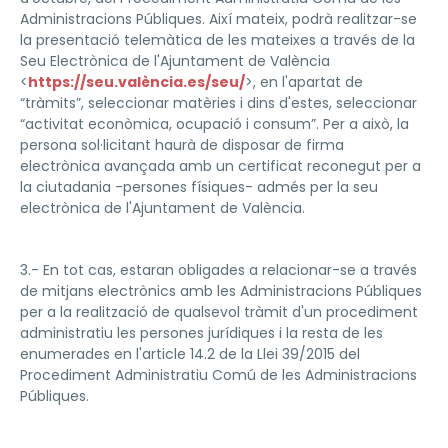
Administracions Públiques. Així mateix, podrà realitzar-se
la presentació telemàtica de les mateixes a través de la
Seu Electrònica de l'Ajuntament de València
<
https://seu.valència.es/seu/
>, en l'apartat de
“tràmits”, seleccionar matèries i dins d'estes, seleccionar
“activitat econòmica, ocupació i consum”. Per a això, la
persona sol·licitant haurà de disposar de firma
electrònica avançada amb un certificat reconegut per a
la ciutadania -persones físiques- admés per la seu
electrònica de l'Ajuntament de València.
3.- En tot cas, estaran obligades a relacionar-se a través
de mitjans electrònics amb les Administracions Públiques
per a la realització de qualsevol tràmit d'un procediment
administratiu les persones jurídiques i la resta de les
enumerades en l'article 14.2 de la Llei 39/2015 del
Procediment Administratiu Comú de les Administracions
Públiques.