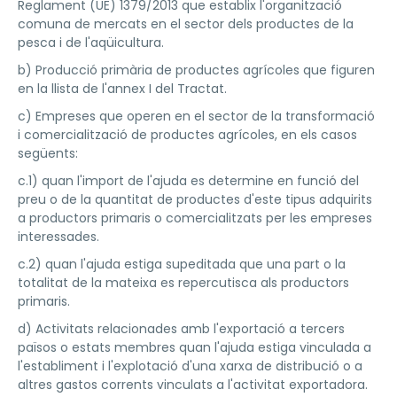
Reglament (UE) 1379/2013 que establix l'organització
comuna de mercats en el sector dels productes de la
pesca i de l'aqüicultura.
b) Producció primària de productes agrícoles que figuren
en la llista de l'annex I del Tractat.
c) Empreses que operen en el sector de la transformació
i comercialització de productes agrícoles, en els casos
següents:
c.1) quan l'import de l'ajuda es determine en funció del
preu o de la quantitat de productes d'este tipus adquirits
a productors primaris o comercialitzats per les empreses
interessades.
c.2) quan l'ajuda estiga supeditada que una part o la
totalitat de la mateixa es repercutisca als productors
primaris.
d) Activitats relacionades amb l'exportació a tercers
països o estats membres quan l'ajuda estiga vinculada a
l'establiment i l'explotació d'una xarxa de distribució o a
altres gastos corrents vinculats a l'activitat exportadora.