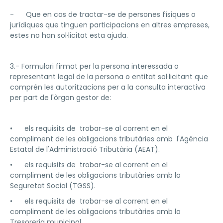
- Que en cas de tractar-se de persones físiques o
jurídiques que tinguen participacions en altres empreses,
estes no han sol·licitat esta ajuda.
3.- Formulari firmat per la persona interessada o
representant legal de la persona o entitat sol·licitant que
comprén les autoritzacions per a la consulta interactiva
per part de l'òrgan gestor de:
• els requisits de trobar-se al corrent en el
compliment de les obligacions tributàries amb l'Agència
Estatal de l'Administració Tributària (AEAT).
• els requisits de trobar-se al corrent en el
compliment de les obligacions tributàries amb la
Seguretat Social (TGSS).
• els requisits de trobar-se al corrent en el
compliment de les obligacions tributàries amb la
Tresoreria municipal.