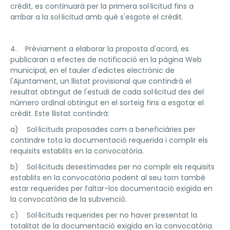
crèdit, es continuarà per la primera sol·licitud fins a
arribar a la sol·licitud amb què s'esgote el crèdit.
4. Prèviament a elaborar la proposta d'acord, es
publicaran a efectes de notificació en la pàgina Web
municipal, en el tauler d'edictes electrònic de
l'Ajuntament, un llistat provisional que contindrà el
resultat obtingut de l'estudi de cada sol·licitud des del
número ordinal obtingut en el sorteig fins a esgotar el
crèdit. Este llistat contindrà:
a) Sol·licituds proposades com a beneficiàries per
contindre tota la documentació requerida i complir els
requisits establits en la convocatòria.
b) Sol·licituds desestimades per no complir els requisits
establits en la convocatòria podent al seu torn també
estar requerides per faltar-los documentació exigida en
la convocatòria de la subvenció.
c) Sol·licituds requerides per no haver presentat la
totalitat de la documentació exigida en la convocatòria