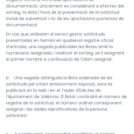
documentació, únicament es considerarà a efectes del
sorteig, la data i hora de la presentació de la sol·licitud
inicial de subvenció i no de les aportacions posteriors de
documentació
En cas que arribaren al servici gestor sol·licituds
presentades en termini en qualsevol registre oficial
d'entrada, una vegada publicades les llistes amb la
numeració assignada, i realitzat el sorteig, se li assignarà
el primer nombre a continuació de l'últim assignat.
b. Una vegada obtinguda la llista ordenada de les
sol·licituds pel criteri anteriorment exposat, esta es
publicarà en la web i en el Tauler d'Edictes de
l'Ajuntament de València. El llistat contindrà el número de
registre de la sol·licitud, el número ordinal corresponent
assignat i les dades identificatives de la persona
sol·licitant.