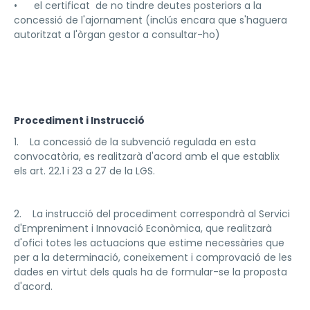
• el certificat de no tindre deutes posteriors a la
concessió de l'ajornament (inclús encara que s'haguera
autoritzat a l'òrgan gestor a consultar-ho)
Procediment i Instrucció
1. La concessió de la subvenció regulada en esta
convocatòria, es realitzarà d'acord amb el que establix
els art. 22.1 i 23 a 27 de la LGS.
2. La instrucció del procediment correspondrà al Servici
d'Empreniment i Innovació Econòmica, que realitzarà
d'ofici totes les actuacions que estime necessàries que
per a la determinació, coneixement i comprovació de les
dades en virtut dels quals ha de formular-se la proposta
d'acord.