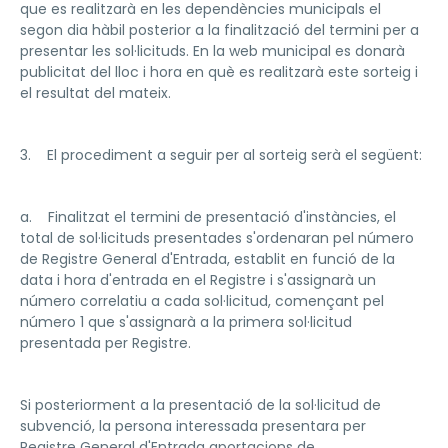
que es realitzarà en les dependències municipals el
segon dia hàbil posterior a la finalització del termini per a
presentar les sol·licituds. En la web municipal es donarà
publicitat del lloc i hora en què es realitzarà este sorteig i
el resultat del mateix.
3. El procediment a seguir per al sorteig serà el següent:
a. Finalitzat el termini de presentació d'instàncies, el
total de sol·licituds presentades s'ordenaran pel número
de Registre General d'Entrada, establit en funció de la
data i hora d'entrada en el Registre i s'assignarà un
número correlatiu a cada sol·licitud, començant pel
número 1 que s'assignarà a la primera sol·licitud
presentada per Registre.
Si posteriorment a la presentació de la sol·licitud de
subvenció, la persona interessada presentara per
Registre General d'Entrada aportacions de