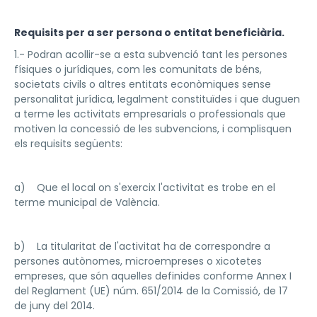
Requisits per a ser persona o entitat beneficiària.
1.- Podran acollir-se a esta subvenció tant les persones
físiques o jurídiques, com les comunitats de béns,
societats civils o altres entitats econòmiques sense
personalitat jurídica, legalment constituïdes i que duguen
a terme les activitats empresarials o professionals que
motiven la concessió de les subvencions, i complisquen
els requisits següents:
a) Que el local on s'exercix l'activitat es trobe en el
terme municipal de València.
b) La titularitat de l'activitat ha de correspondre a
persones autònomes, microempreses o xicotetes
empreses, que són aquelles definides conforme Annex I
del Reglament (UE) núm. 651/2014 de la Comissió, de 17
de juny del 2014.