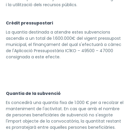
i la utilització dels recursos públics.
Crèdit pressupostari
La quantia destinada a atendre estes subvencions
ascendix a un total de 1.600.000€ del vigent pressupost
municipal, el finançament del qual s'efectuarà a càrrec
de l'Aplicació Pressupostària IC1KO – 49500 – 47000
consignada a este efecte.
Quantia de la subvenció
Es concedirà una quantia fixa de 1.000 € per a recolzar el
manteniment de l'activitat. En cas que amb el nombre
de persones beneficiàries de subvenció no s'esgote
l'import objecte de la convocatòria, la quantitat restant
es prorratejarà entre aquelles persones beneficiàries.