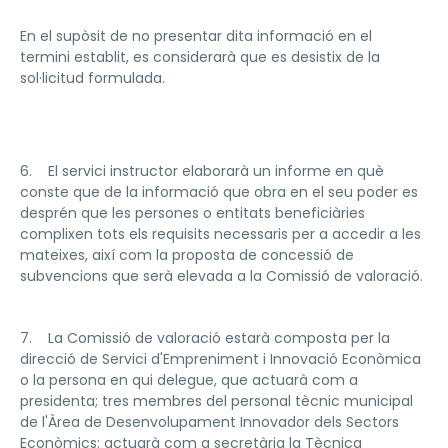
En el supòsit de no presentar dita informació en el
termini establit, es considerarà que es desistix de la
sol·licitud formulada.
6. El servici instructor elaborarà un informe en què
conste que de la informació que obra en el seu poder es
desprén que les persones o entitats beneficiàries
complixen tots els requisits necessaris per a accedir a les
mateixes, així com la proposta de concessió de
subvencions que serà elevada a la Comissió de valoració.
7. La Comissió de valoració estarà composta per la
direcció de Servici d'Empreniment i Innovació Econòmica
o la persona en qui delegue, que actuarà com a
presidenta; tres membres del personal tècnic municipal
de l'Àrea de Desenvolupament Innovador dels Sectors
Econòmics; actuarà com a secretària la Tècnica