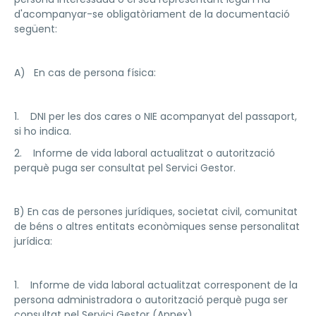
d'acompanyar-se obligatòriament de la documentació
següent:
A) En cas de persona física:
1. DNI per les dos cares o NIE acompanyat del passaport,
si ho indica.
2. Informe de vida laboral actualitzat o autorització
perquè puga ser consultat pel Servici Gestor.
B) En cas de persones jurídiques, societat civil, comunitat
de béns o altres entitats econòmiques sense personalitat
jurídica:
1. Informe de vida laboral actualitzat corresponent de la
persona administradora o autorització perquè puga ser
consultat pel Servici Gestor (Annex).