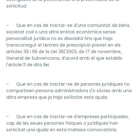
sol·licitud.
- Que en cas de tractar-se d'una comunitat de béns,
societat civil o una altra entitat econòmica sense
personalitat jurídica no es dissoldrà fins que haja
transcorregut el termini de prescripció previst en els
articles 39 i 65 de la Llei 38/2003, de 17 de novembre,
General de Subvencions, d'acord amb el que establix
l'article 11 de dita llei.
- Que en cas de tractar-se de persones jurídiques no
compartixen persona administradora i/o sòcies amb una
altra empresa que ja haja sol·licitat esta ajuda.
- Que en cas de tractar-se d'empreses participades,
cap de les seues persones físiques o jurídiques han
sol·licitat una ajuda en esta mateixa convocatòria.