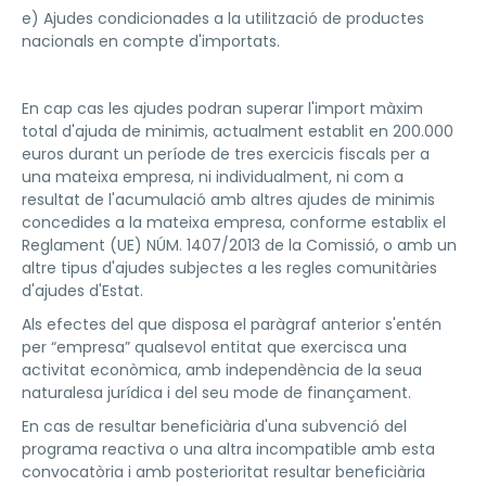
e) Ajudes condicionades a la utilització de productes
nacionals en compte d'importats.
En cap cas les ajudes podran superar l'import màxim
total d'ajuda de minimis, actualment establit en 200.000
euros durant un període de tres exercicis fiscals per a
una mateixa empresa, ni individualment, ni com a
resultat de l'acumulació amb altres ajudes de minimis
concedides a la mateixa empresa, conforme establix el
Reglament (UE) NÚM. 1407/2013 de la Comissió, o amb un
altre tipus d'ajudes subjectes a les regles comunitàries
d'ajudes d'Estat.
Als efectes del que disposa el paràgraf anterior s'entén
per “empresa” qualsevol entitat que exercisca una
activitat econòmica, amb independència de la seua
naturalesa jurídica i del seu mode de finançament.
En cas de resultar beneficiària d'una subvenció del
programa reactiva o una altra incompatible amb esta
convocatòria i amb posterioritat resultar beneficiària