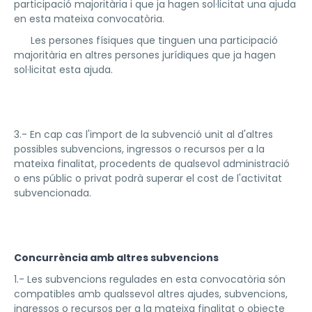
participació majoritària i que ja hagen sol·licitat una ajuda
en esta mateixa convocatòria.
­ Les persones físiques que tinguen una participació
majoritària en altres persones jurídiques que ja hagen
sol·licitat esta ajuda.
3.- En cap cas l'import de la subvenció unit al d'altres
possibles subvencions, ingressos o recursos per a la
mateixa finalitat, procedents de qualsevol administració
o ens públic o privat podrà superar el cost de l'activitat
subvencionada.
Concurrència amb altres subvencions
1.- Les subvencions regulades en esta convocatòria són
compatibles amb qualssevol altres ajudes, subvencions,
ingressos o recursos per a la mateixa finalitat o objecte