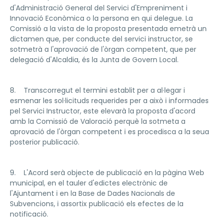
d'Administració General del Servici d'Empreniment i
Innovació Econòmica o la persona en qui delegue. La
Comissió a la vista de la proposta presentada emetrà un
dictamen que, per conducte del servici instructor, se
sotmetrà a l'aprovació de l'òrgan competent, que per
delegació d'Alcaldia, és la Junta de Govern Local.
8. Transcorregut el termini establit per a al·legar i
esmenar les sol·licituds requerides per a això i informades
pel Servici Instructor, este elevarà la proposta d'acord
amb la Comissió de Valoració perquè la sotmeta a
aprovació de l'òrgan competent i es procedisca a la seua
posterior publicació.
9. L'Acord serà objecte de publicació en la pàgina Web
municipal, en el tauler d'edictes electrònic de
l'Ajuntament i en la Base de Dades Nacionals de
Subvencions, i assortix publicació els efectes de la
notificació.