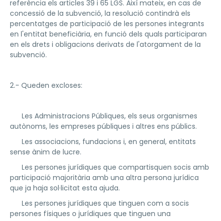
referència els articles 39 i 65 LGS. Així mateix, en cas de
concessió de la subvenció, la resolució contindrà els
percentatges de participació de les persones integrants
en l'entitat beneficiària, en funció dels quals participaran
en els drets i obligacions derivats de l'atorgament de la
subvenció.
2.- Queden excloses:
­ Les Administracions Públiques, els seus organismes
autònoms, les empreses públiques i altres ens públics.
­ Les associacions, fundacions i, en general, entitats
sense ànim de lucre.
­ Les persones jurídiques que compartisquen socis amb
participació majoritària amb una altra persona jurídica
que ja haja sol·licitat esta ajuda.
­ Les persones jurídiques que tinguen com a socis
persones físiques o jurídiques que tinguen una