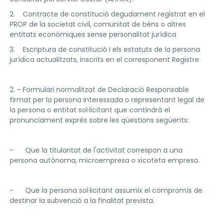
2. Contracte de constitució degudament registrat en el
PROP de la societat civil, comunitat de béns o altres
entitats econòmiques sense personalitat jurídica
3. Escriptura de constitució i els estatuts de la persona
jurídica actualitzats, inscrits en el corresponent Registre
2. - Formulari normalitzat de Declaració Responsable
firmat per la persona interessada o representant legal de
la persona o entitat sol·licitant que contindrà el
pronunciament exprés sobre les qüestions següents:
- Que la titularitat de l'activitat correspon a una
persona autònoma, microempresa o xicoteta empresa.
- Que la persona sol·licitant assumix el compromís de
destinar la subvenció a la finalitat prevista.