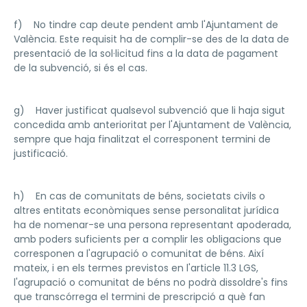
f) No tindre cap deute pendent amb l'Ajuntament de
València. Este requisit ha de complir-se des de la data de
presentació de la sol·licitud fins a la data de pagament
de la subvenció, si és el cas.
g) Haver justificat qualsevol subvenció que li haja sigut
concedida amb anterioritat per l'Ajuntament de València,
sempre que haja finalitzat el corresponent termini de
justificació.
h) En cas de comunitats de béns, societats civils o
altres entitats econòmiques sense personalitat jurídica
ha de nomenar-se una persona representant apoderada,
amb poders suficients per a complir les obligacions que
corresponen a l'agrupació o comunitat de béns. Així
mateix, i en els termes previstos en l'article 11.3 LGS,
l'agrupació o comunitat de béns no podrà dissoldre's fins
que transcórrega el termini de prescripció a què fan