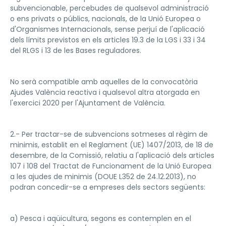
subvencionable, percebudes de qualsevol administració
o ens privats o públics, nacionals, de la Unió Europea o
d'Organismes Internacionals, sense perjuí de l'aplicació
dels límits previstos en els articles 19.3 de la LGS i 33 i 34
del RLGS i 13 de les Bases reguladores.
No serà compatible amb aquelles de la convocatòria
Ajudes València reactiva i qualsevol altra atorgada en
l'exercici 2020 per l'Ajuntament de València.
2.- Per tractar-se de subvencions sotmeses al règim de
minimis, establit en el Reglament (UE) 1407/2013, de 18 de
desembre, de la Comissió, relatiu a l'aplicació dels articles
107 i 108 del Tractat de Funcionament de la Unió Europea
a les ajudes de minimis (DOUE L352 de 24.12.2013), no
podran concedir-se a empreses dels sectors següents:
a) Pesca i aqüicultura, segons es contemplen en el