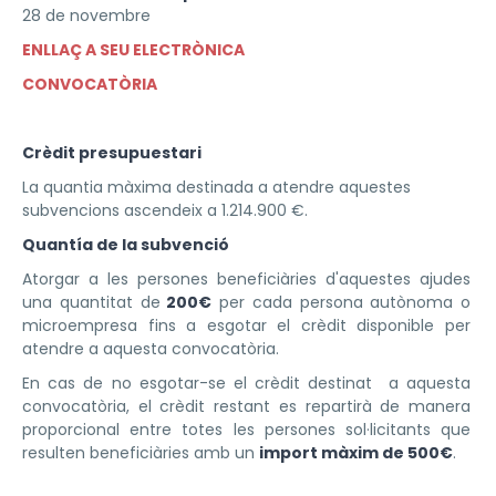
28 de novembre
ENLLAÇ A SEU ELECTRÒNICA
CONVOCATÒRIA
Crèdit presupuestari
La quantia màxima destinada a atendre aquestes
subvencions ascendeix a 1.214.900 €.
Quantía de la subvenció
Atorgar a les persones beneficiàries d'aquestes ajudes
una quantitat de
200€
per cada persona autònoma o
microempresa fins a esgotar el crèdit disponible per
atendre a aquesta convocatòria.
En cas de no esgotar-se el crèdit destinat a aquesta
convocatòria, el crèdit restant es repartirà de manera
proporcional entre totes les persones sol·licitants que
resulten beneficiàries amb un
import màxim de 500€
.