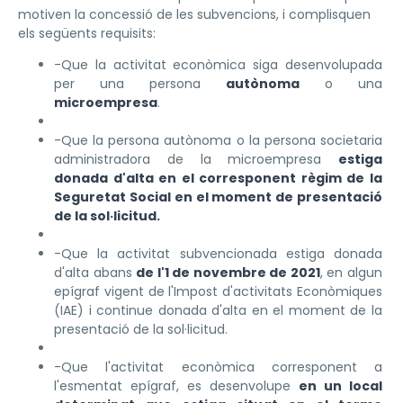
motiven la concessió de les subvencions, i complisquen
els següents requisits:
-Que la activitat econòmica siga desenvolupada
per una persona
autònoma
o una
microempresa
.
-Que la persona autònoma o la persona societaria
administradora de la microempresa
estiga
donada d'alta en el corresponent règim de la
Seguretat Social en el moment de presentació
de la sol·licitud.
-Que la activitat subvencionada estiga donada
d'alta abans
de l'1 de novembre de 2021
, en algun
epígraf vigent de l'Impost d'activitats Econòmiques
(IAE) i continue donada d'alta en el moment de la
presentació de la sol·licitud.
-Que l'activitat econòmica corresponent a
l'esmentat epígraf, es desenvolupe
en un local