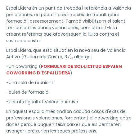
Espai Lidera és un punt de trobada i referència a València
per a dones, on podran crear xarxes de treball, rebre
formació i assessorament. També visibilitzem el talent
femení de les dones valencianes, connectant-les i
creant referents que afavorisquen la lluita contra el
sostre de cristall.
Espai Lidera, que està situat en la nova seu de València
Activa (Guillem de Castro, 37), alberga:
-un coworking (
FORMULARI DE SOL·LICITUD ESPAI EN
COWORKING D'ESPAI LIDERA
)
-una sala de reunions
-aules de formació
-Unitat d'Igualtat València Activa
En aquest espai a més tindran cabuda casos d'èxits de
professionals valencianes, fomentant el networking entre
dones perquè puguen teixir xarxes que els permeten
avançar i créixer en les seues professions.