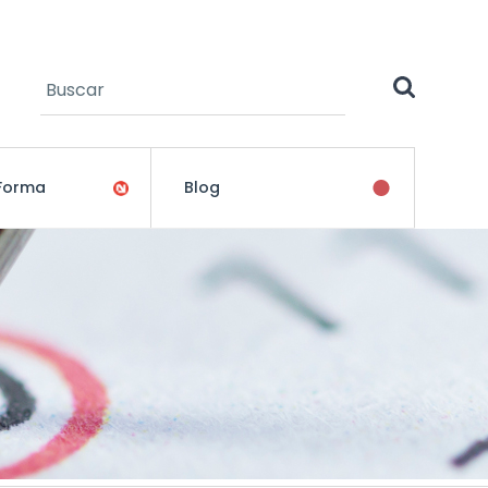
Buscar
Formulario de búsqueda
 Forma
Blog