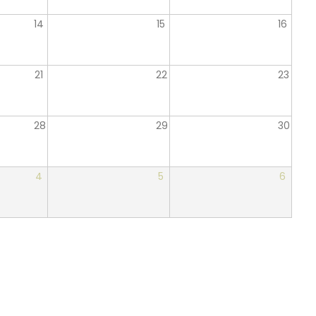
14
15
16
21
22
23
28
29
30
4
5
6