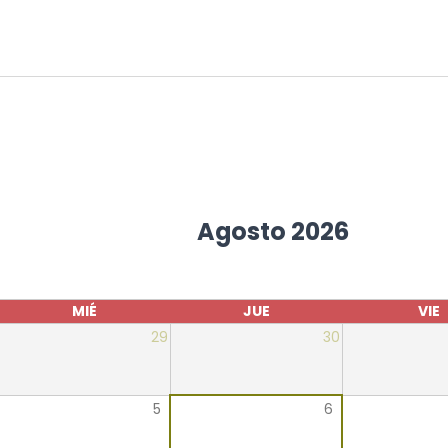
Agosto 2026
MIÉ
JUE
VIE
29
30
5
6