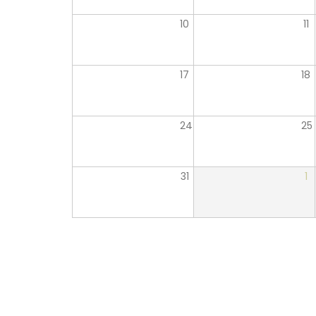
10
11
17
18
24
25
31
1