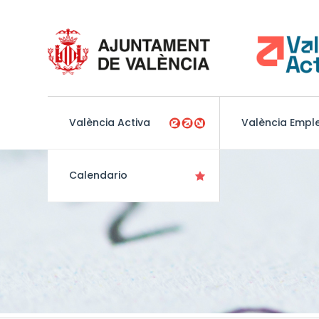
València Activa
València Empl
Calendario